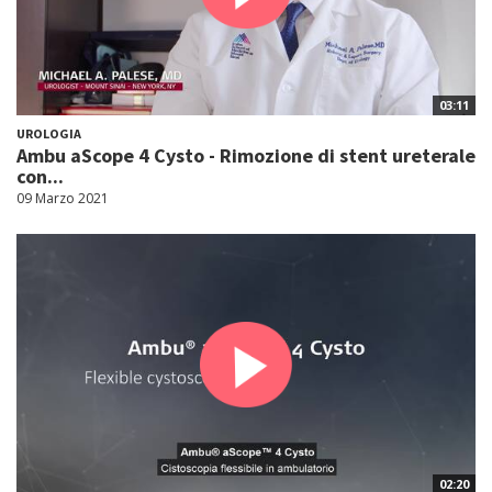
03:11
UROLOGIA
Ambu aScope 4 Cysto - Rimozione di stent ureterale
con...
09 Marzo 2021
02:20