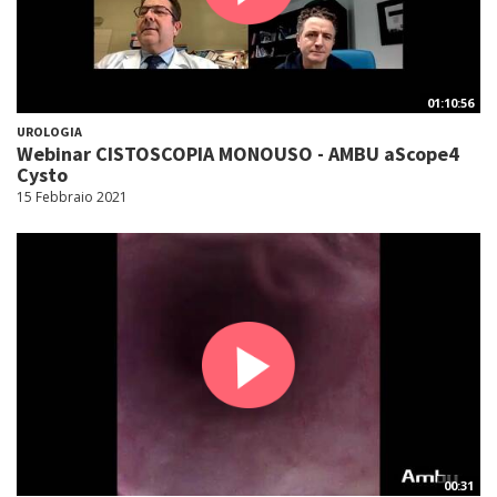
01:10:56
UROLOGIA
Webinar CISTOSCOPIA MONOUSO - AMBU aScope4
Cysto
15 Febbraio 2021
00:31