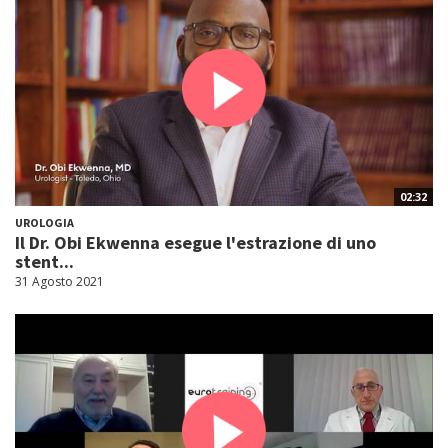
02:32
UROLOGIA
Il Dr. Obi Ekwenna esegue l'estrazione di uno
stent...
31 Agosto 2021