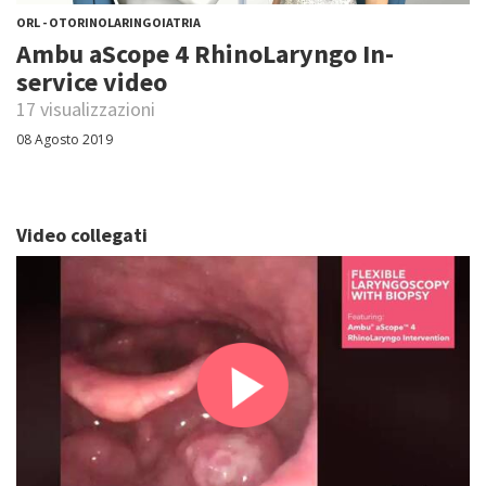
ORL - OTORINOLARINGOIATRIA
Ambu aScope 4 RhinoLaryngo In-
service video
17 visualizzazioni
08 Agosto 2019
Video collegati