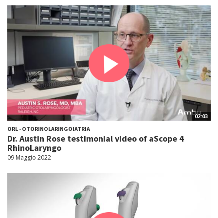
02:03
ORL - OTORINOLARINGOIATRIA
Dr. Austin Rose testimonial video of aScope 4
RhinoLaryngo
09 Maggio 2022