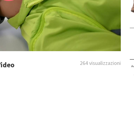
264 visualizzazioni
Video