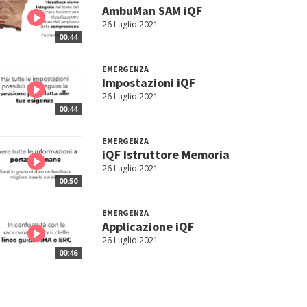
AmbuMan SAM iQF
26 Luglio 2021
00:44
EMERGENZA
Impostazioni iQF
26 Luglio 2021
00:44
EMERGENZA
iQF Istruttore Memoria
26 Luglio 2021
00:50
EMERGENZA
Applicazione iQF
26 Luglio 2021
00:46