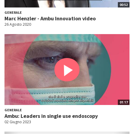
00:52
GENERALE
Marc Henzler - Ambu Innovation video
26 Agosto 2020
01:17
GENERALE
Ambu: Leaders in single use endoscopy
02 Giugno 2023