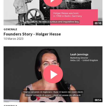
03:10
GENERALE
Founders Story - Holger Hesse
10 Marzo 2023
00:54