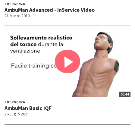
EMERGENZA
AmbuMan Advanced - InService Video
21 Marzo 2019
00:44
EMERGENZA
AmbuMan Basic iQF
26 Luglio 2021