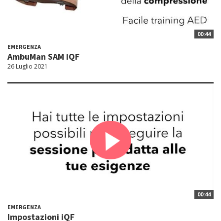
00:44
EMERGENZA
AmbuMan SAM iQF
26 Luglio 2021
00:44
EMERGENZA
Impostazioni iQF